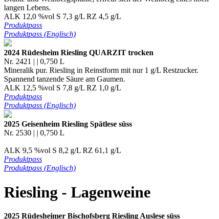
langen Lebens.
ALK 12,0 %vol S 7,3 g/L RZ 4,5 g/L
Produktpass
Produktpass (Englisch)
2024 Rüdesheim Riesling QUARZIT trocken
Nr. 2421 | | 0,750 L
Mineralik pur. Riesling in Reinstform mit nur 1 g/L Restzucker.
Spannend tanzende Säure am Gaumen.
ALK 12,5 %vol S 7,8 g/L RZ 1,0 g/L
Produktpass
Produktpass (Englisch)
2025 Geisenheim Riesling Spätlese süss
Nr. 2530 | | 0,750 L
ALK 9,5 %vol S 8,2 g/L RZ 61,1 g/L
Produktpass
Produktpass (Englisch)
Riesling - Lagenweine
2025 Rüdesheimer Bischofsberg Riesling Auslese süss