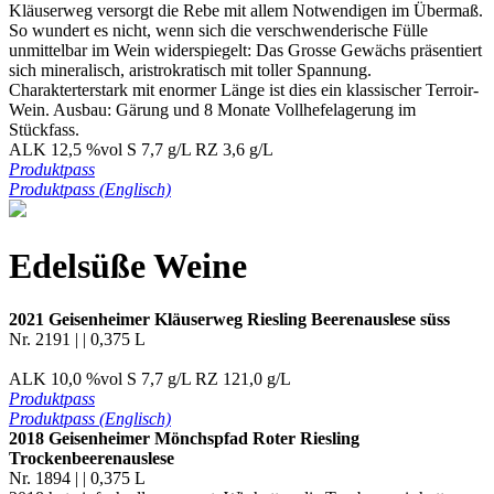
Kläuserweg versorgt die Rebe mit allem Notwendigen im Übermaß.
So wundert es nicht, wenn sich die verschwenderische Fülle
unmittelbar im Wein widerspiegelt: Das Grosse Gewächs präsentiert
sich mineralisch, aristrokratisch mit toller Spannung.
Charakterterstark mit enormer Länge ist dies ein klassischer Terroir-
Wein. Ausbau: Gärung und 8 Monate Vollhefelagerung im
Stückfass.
ALK 12,5 %vol S 7,7 g/L RZ 3,6 g/L
Produktpass
Produktpass (Englisch)
Edelsüße Weine
2021 Geisenheimer Kläuserweg Riesling Beerenauslese süss
Nr. 2191 | | 0,375 L
ALK 10,0 %vol S 7,7 g/L RZ 121,0 g/L
Produktpass
Produktpass (Englisch)
2018 Geisenheimer Mönchspfad Roter Riesling
Trockenbeerenauslese
Nr. 1894 | | 0,375 L