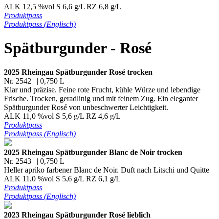
ALK 12,5 %vol S 6,6 g/L RZ 6,8 g/L
Produktpass
Produktpass (Englisch)
Spätburgunder - Rosé
2025 Rheingau Spätburgunder Rosé trocken
Nr. 2542 | | 0,750 L
Klar und präzise. Feine rote Frucht, kühle Würze und lebendige
Frische. Trocken, geradlinig und mit feinem Zug. Ein eleganter
Spätburgunder Rosé von unbeschwerter Leichtigkeit.
ALK 11,0 %vol S 5,6 g/L RZ 4,6 g/L
Produktpass
Produktpass (Englisch)
2025 Rheingau Spätburgunder Blanc de Noir trocken
Nr. 2543 | | 0,750 L
Heller apriko farbener Blanc de Noir. Duft nach Litschi und Quitte
ALK 11,0 %vol S 5,6 g/L RZ 6,1 g/L
Produktpass
Produktpass (Englisch)
2023 Rheingau Spätburgunder Rosé lieblich