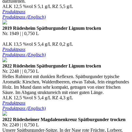
darzustellen.
ALK 12,5 %vol S 5,1 g/L RZ 5,5 g/L
Produktpass
Produktpass (Englisch)
2019 Rüdesheim Spätburgunder Lignum trocken
Nr. 1949 | | 0,750 L
ALK 13,5 %vol S 5,4 g/L RZ 0,2 g/L
Produktpass
Produktpass (Englisch)
2022 Rüdesheim Spätburgunder Lignum trocken
Nr. 2248 | | 0,750 L
Helles Rubinrot mit dunklen Reflexen. Spätburgunder typische
Aromatik: Kirschen, Walderdbeeren, etwas Tabak, fein eingebundes
Holz. Im Mund dann sehr kompakt, getragen von einer frischen
Säure. Im Abgang strukturreich mit einer guten Länge.
ALK 12,5 %vol S 5,4 g/L RZ 4,3 g/L
Produktpass
Produktpass (Englisch)
2022 Rüdesheimer Magdalenenkreuz Spätburgunder trocken
Nr. 2249 | | 0,750 L
Unsere Spätburgunder-Spitze. In der Nase rote Früchte, Lorbeer,