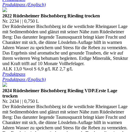
Produktpass (Englisch)
2022 Rüdesheimer Bischofsberg Riesling trocken
Nr. 2234 | | 0,750 L
Der Rüdesheimer Bischofsberg ist die westlichste Rheingauer Lage
mit Sedimentböden und glänzt mit seiner Nähe zum Rüdesheimer
Berg: Das darunter liegende Taunusquarzit bringt klare Frucht und
Charakter mit sich, die dünne Lösslehm-Auflage hilft in warmen
Jahren Wasser zu speichern und Stress für die Reben zu vermeiden.
Das Ergebnis sind aromatische und gesunde Trauben, die wir auf
ihrem weiteren Weg behutsam begleiten. Erdige Mineralik, Struktur
und Kraft trifft auf 10 Monate Vollhefelager.
ALK 13,0 %vol S 6,9 g/L RZ 2,7 g/L
Produktpass
Produktpass (Englisch)
2024 Rüdesheimer Bischofsberg Riesling VDP.Erste Lage
trocken
Nr. 2434 | | 0,750 L
Der Rüdesheimer Bischofsberg ist die westlichste Rheingauer Lage
mit Sedimentböden und glänzt mit seiner Nähe zum Rüdesheimer
Berg: Das darunter liegende Taunusquarzit bringt klare Frucht und
Charakter mit sich, die dünne Lösslehm-Auflage hilft in warmen
Jahren Wasser zu speichern und Stress für die Reben zu vermeiden.