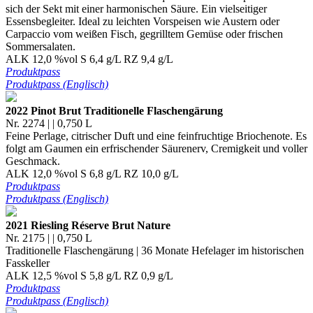
sich der Sekt mit einer harmonischen Säure. Ein vielseitiger
Essensbegleiter. Ideal zu leichten Vorspeisen wie Austern oder
Carpaccio vom weißen Fisch, gegrilltem Gemüse oder frischen
Sommersalaten.
ALK 12,0 %vol S 6,4 g/L RZ 9,4 g/L
Produktpass
Produktpass (Englisch)
2022 Pinot Brut Traditionelle Flaschengärung
Nr. 2274 | | 0,750 L
Feine Perlage, citrischer Duft und eine feinfruchtige Briochenote. Es
folgt am Gaumen ein erfrischender Säurenerv, Cremigkeit und voller
Geschmack.
ALK 12,0 %vol S 6,8 g/L RZ 10,0 g/L
Produktpass
Produktpass (Englisch)
2021 Riesling Réserve Brut Nature
Nr. 2175 | | 0,750 L
Traditionelle Flaschengärung | 36 Monate Hefelager im historischen
Fasskeller
ALK 12,5 %vol S 5,8 g/L RZ 0,9 g/L
Produktpass
Produktpass (Englisch)