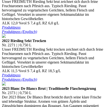
Unser FREIMUTH Riesling Sekt brut zeichnet sich durch feine
Fruchtaromen nach Pfirsich aus. Typisch Riesling. Passt
hervorragend zu vegetarischen Gerichten, hellem Fleisch und
Geflügel. Versektet in unserer eigenen Sektmanufaktur im
historischen Gewölbekeller.
ALK 12,0 %vol S 7,4 g/L RZ 6,0 g/L
Produktpass
Produktpass (Englisch)
2022 Riesling Sekt Trocken
Nr. 2271 | | 0,750 L
Unser FREIMUTH Riesling Sekt trocken zeichnet sich durch feine
Fruchtaromen nach Pfirsich aus. Typisch Riesling. Passt
hervorragend zu vegetarischen Gerichten, hellem Fleisch und
Geflügel. Versektet in unserer eigenen Sektmanufaktur im
historischen Gewölbekeller
ALK 11,5 %vol S 7,4 g/L RZ 18,5 g/L
Produktpass
Produktpass (Englisch)
2023 Blanc De Blancs Brut | Traditionelle Flaschengärung
Nr. 2373 | | 0,750 L
Der 2023 Blanc De Blancs Brut besticht durch seine klare Frische
und lebendige Struktur. Aromen von grünen Äpfeln und
Zitrusfrüchten dominieren das Bouquet. Am Gaumen präsentiert