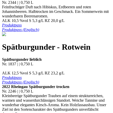
Nr. 2344 | | 0,750 L
Feinfruchtiger Duft nach Hibiskus, Erdbeeren und roten
Johannisbeeren. Halbtrocken im Geschmack. Ein Sommerwein mit
wunderbaren Beerenaromen.
ALK 10,5 %vol S 5,3 g/L RZ 20,0 g/L
Produktpass
Produktpass (Englisch)
Spätburgunder - Rotwein
Spätburgunder lieblich
Nr. 1837 | | 0,750 L
ALK 12,5 %vol S 5,3 g/L RZ 23,2 g/L
Produktpass
Produktpass (Englisch)
2022 Rheingau Spätburgunder trocken
Nr. 2246 | | 0,750 L
Kleinbeerige Spätburgunder Trauben auf einem strukturreichen,
warmen und wasserdurchlässigen Standort. Weiche Tannine und
wunderbar elegantes Kirsch-Aroma. Kein Holzfassausbau. Unser
Ziel ist den Sortencharakter des Spätburgunders unverfälscht