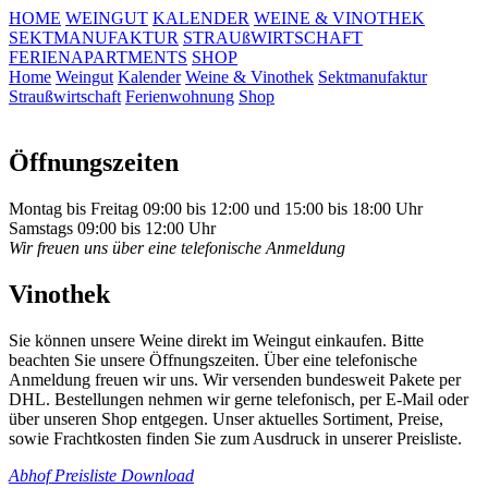
HOME
WEINGUT
KALENDER
WEINE & VINOTHEK
SEKTMANUFAKTUR
STRAUßWIRTSCHAFT
FERIENAPARTMENTS
SHOP
Home
Weingut
Kalender
Weine & Vinothek
Sektmanufaktur
Straußwirtschaft
Ferienwohnung
Shop
Öffnungszeiten
Montag bis Freitag 09:00 bis 12:00 und 15:00 bis 18:00 Uhr
Samstags 09:00 bis 12:00 Uhr
Wir freuen uns über eine telefonische Anmeldung
Vinothek
Sie können unsere Weine direkt im Weingut einkaufen. Bitte
beachten Sie unsere Öffnungszeiten. Über eine telefonische
Anmeldung freuen wir uns. Wir versenden bundesweit Pakete per
DHL. Bestellungen nehmen wir gerne telefonisch, per E-Mail oder
über unseren Shop entgegen. Unser aktuelles Sortiment, Preise,
sowie Frachtkosten finden Sie zum Ausdruck in unserer Preisliste.
Abhof Preisliste Download