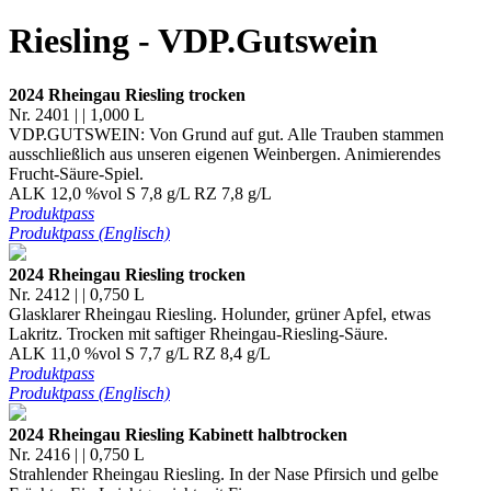
Riesling - VDP.Gutswein
2024 Rheingau Riesling trocken
Nr. 2401 | | 1,000 L
VDP.GUTSWEIN: Von Grund auf gut. Alle Trauben stammen
ausschließlich aus unseren eigenen Weinbergen. Animierendes
Frucht-Säure-Spiel.
ALK 12,0 %vol S 7,8 g/L RZ 7,8 g/L
Produktpass
Produktpass (Englisch)
2024 Rheingau Riesling trocken
Nr. 2412 | | 0,750 L
Glasklarer Rheingau Riesling. Holunder, grüner Apfel, etwas
Lakritz. Trocken mit saftiger Rheingau-Riesling-Säure.
ALK 11,0 %vol S 7,7 g/L RZ 8,4 g/L
Produktpass
Produktpass (Englisch)
2024 Rheingau Riesling Kabinett halbtrocken
Nr. 2416 | | 0,750 L
Strahlender Rheingau Riesling. In der Nase Pfirsich und gelbe