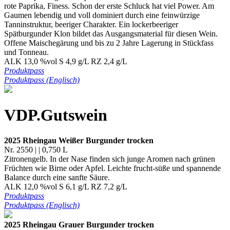
rote Paprika, Finess. Schon der erste Schluck hat viel Power. Am
Gaumen lebendig und voll dominiert durch eine feinwürzige
Tanninstruktur, beeriger Charakter. Ein lockerbeeriger
Spätburgunder Klon bildet das Ausgangsmaterial für diesen Wein.
Offene Maischegärung und bis zu 2 Jahre Lagerung in Stückfass
und Tonneau.
ALK 13,0 %vol S 4,9 g/L RZ 2,4 g/L
Produktpass
Produktpass (Englisch)
VDP.Gutswein
2025 Rheingau Weißer Burgunder trocken
Nr. 2550 | | 0,750 L
Zitronengelb. In der Nase finden sich junge Aromen nach grünen
Früchten wie Birne oder Apfel. Leichte frucht-süße und spannende
Balance durch eine sanfte Säure.
ALK 12,0 %vol S 6,1 g/L RZ 7,2 g/L
Produktpass
Produktpass (Englisch)
2025 Rheingau Grauer Burgunder trocken