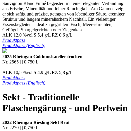
Sauvignon Blanc Fumé begeistert mit einer eleganten Verbindung
aus Frische, Mineralität und feiner Rauchigkeit. Am Gaumen zeigt
er sich saftig und präzise, getragen von lebendiger Säure, cremiger
Struktur und langem mineralischem Nachhall. Ein vielseitiger
Essensbegleiter – ideal zu gegrilltem Fisch, Meeresfrüchten,
Geflügel, Spargelgerichten oder Ziegenkäse.
ALK 12,0 %vol S 5,4 g/L RZ 0,6 g/L
Produktpass
Produktpass (Englisch)
2025 Rheingau Goldmuskateller trocken
Nr. 2565 | | 0,750 L
ALK 10,5 %vol S 4,9 g/L RZ 5,8 g/L
Produktpass
Produktpass (Englisch)
Sekt - Traditionelle
Flaschengärung - und Perlwein
2022 Rheingau Riesling Sekt Brut
Nr. 2270 | | 0,750 L