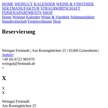
HOME
WEINGUT
KALENDER
WEINE & VINOTHEK
SEKTMANUFAKTUR
STRAUßWIRTSCHAFT
FERIENAPARTMENTS
SHOP
Home
Weingut
Kalender
Weine & Vinothek
Sektmanufaktur
Straußwirtschaft
Ferienwohnung
Shop
Reservierung
Weingut Freimuth | Am Rosengärtchen 25 | 65366 Geisenheim |
Anfahrt
+49 (0) 6722 981070
weingut@freimuth.de
×
X
X
X
Weingut Freimuth
Am Rosengärtchen 25